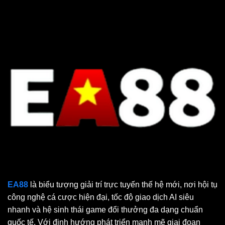
EA88
là biểu tượng giải trí trực tuyến thế hệ mới, nơi hội tụ
công nghệ cá cược hiện đại, tốc độ giao dịch AI siêu
nhanh và hệ sinh thái game đổi thưởng đa dạng chuẩn
quốc tế. Với định hướng phát triển mạnh mẽ giai đoạn