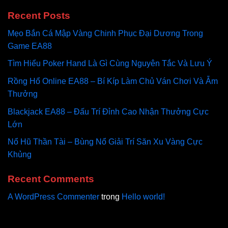
Recent Posts
Mẹo Bắn Cá Mập Vàng Chinh Phục Đại Dương Trong
Game EA88
Tìm Hiểu Poker Hand Là Gì Cùng Nguyên Tắc Và Lưu Ý
Rồng Hổ Online EA88 – Bí Kíp Làm Chủ Ván Chơi Và Ẵm
Thưởng
Blackjack EA88 – Đấu Trí Đỉnh Cao Nhận Thưởng Cực
Lớn
Nổ Hũ Thần Tài – Bùng Nổ Giải Trí Săn Xu Vàng Cực
Khủng
Recent Comments
A WordPress Commenter
trong
Hello world!