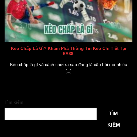
Kèo Chấp Là Gì? Khám Phá Thông Tin Kèo Chi Tiết Tại
EA88
Kèo chấp là gì và cách chơi ra sao đang là câu hỏi mà nhiều
[...]
Tìm kiếm
TÌM
KIẾM