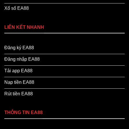
Xổ số EA88
LIÊN KẾT NHANH
Đăng ký EA88
Đăng nhập EA88
Tải app EA88
Nạp tiền EA88
Rút tiền EA88
THÔNG TIN EA88