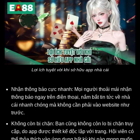
Lợi ích tuyệt vời khi sở hữu app nhà cái
Nhận thông báo cực nhanh: Mọi người thoải mái nhận
thông báo ngay trên điện thoại, nắm bắt tin tức về nhà
cái nhanh chóng mà không cần phải vào website như
trước.
Không còn bị chặn: Bạn cũng không còn lo bị chặn truy
cập, do app được thiết kế độc lập với trang. Hội viên có
thể thỏa thích vào ứng dụng bất kỳ khi nào mong muốn.