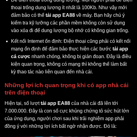
thoại trống dung lượng ít nhất là 100Kb. Như vậy mới
đảm bảo có thể
tải app EA88
về máy. Bạn hãy chú ý
kiểm tra kỹ lưỡng các phần mềm không còn sử dụng
vào xóa đi để dung lượng bộ nhớ có không gian trống.
Kết nối Internet ổn định: Điện thoại cũng phải có kết nối
mạng ổn định để đảm bảo thực hiện các bước
tải app
cá cược
nhanh chóng, không bị gián đoạn. Đây là điều
kiện quan trọng, không có mạng thì không thể làm bất
kỳ thao tác nào liên quan đến nhà cái.
Những lợi ích quan trọng khi có app nhà cái
trên điện thoại
Hiện tại, số lượt
tải app EA88
của nhà cái đã lên tới
7.000.000. Đây là con số cực khủng chứng tỏ sức hút lớn
của ứng dụng, người chơi sau khi trải nghiệm app phải
đồng ý với những lợi ích bất ngờ nhận được. Đó là: