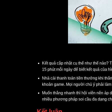
Kết quả cập nhật cụ thể như thế nào? T
15 phút mỗi ngày để biết kết quả của hìn
Nhà cái thanh toán tiền thưởng khi thắ
khoản game. Mọi người chú ý phải làm 
Muốn thắng nhanh thì hội viên nên áp d
nhiều phương pháp soi cầu đa dạng cho
Kết luận