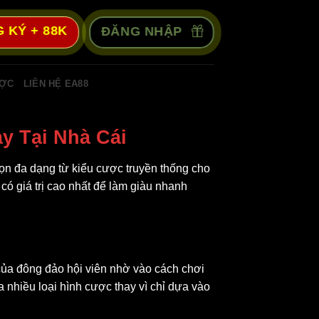
 KÝ + 88K
ĐĂNG NHẬP
ƯỢC
LIÊN HỆ EA88
y Tại Nhà Cái
ọn đa dạng từ kiểu cược truyền thống cho
ó giá trị cao nhất để làm giàu nhanh
a của đông đảo hội viên nhờ vào cách chơi
a nhiều loại hình cược thay vì chỉ dựa vào