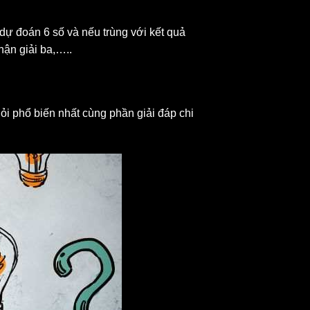
dự đoán 6 số và nếu trùng với kết quả
nhận giải ba,…..
ỏi phổ biến nhất cùng phần giải đáp chi