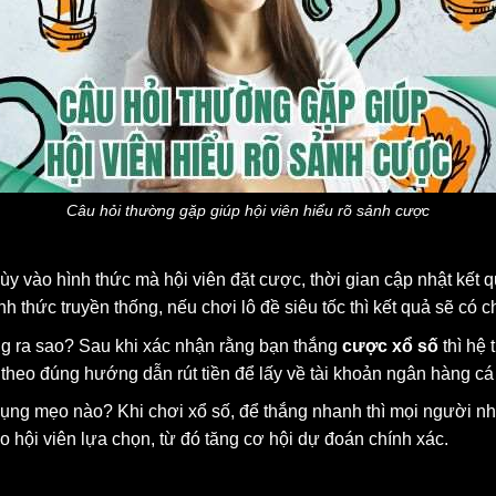
Câu hỏi thường gặp giúp hội viên hiểu rõ sảnh cược
ùy vào hình thức mà hội viên đặt cược, thời gian cập nhật kết 
h thức truyền thống, nếu chơi lô đề siêu tốc thì kết quả sẽ có c
ng ra sao? Sau khi xác nhận rằng bạn thắng
cược xổ số
thì hệ 
theo đúng hướng dẫn rút tiền để lấy về tài khoản ngân hàng c
ụng mẹo nào? Khi chơi xổ số, để thắng nhanh thì mọi người nhấ
 hội viên lựa chọn, từ đó tăng cơ hội dự đoán chính xác.