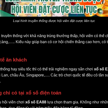
Loại hình truyền thống được hội viên đặt cược liên tục
truyền thống với khả năng trúng thưởng thấp, hội viên có thể c
ba càng,….. Kiểu này giúp bạn có cơ hội chiến thắng cao hơn, 
 tế ăn khách
thống hay siêu tốc thì có thể trải nghiệm ngay sân chơi
xổ số 
i Lan, châu Âu, Singapore,…. Các trò chơi quốc tế đều có tần 
h.
chỉ có tại xổ số điện toán
u hội viên chơi
xổ số EA88
lựa chọn tham gia. Không như những