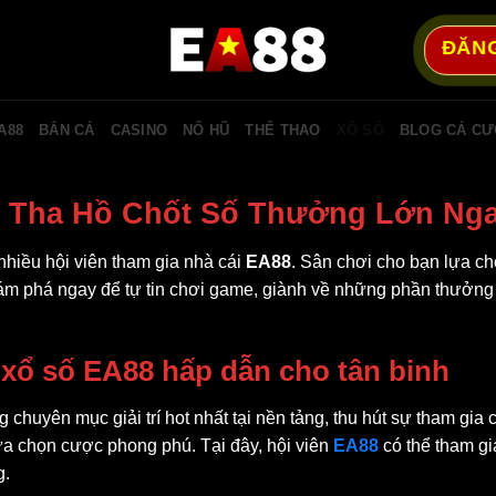
ĐĂNG
A88
BẮN CÁ
CASINO
NỔ HŨ
THỂ THAO
XỔ SỐ
BLOG CÁ C
 Tha Hồ Chốt Số Thưởng Lớn Nga
nhiều hội viên tham gia nhà cái
EA88
. Sân chơi cho bạn lựa ch
ám phá ngay để tự tin chơi game, giành về những phần thưởng c
 xổ số EA88 hấp dẫn cho tân binh
 chuyên mục giải trí hot nhất tại nền tảng, thu hút sự tham gi
ựa chọn cược phong phú. Tại đây, hội viên
EA88
có thể tham gi
g.