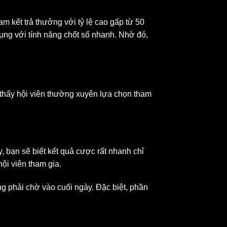
am kết trả thưởng với tỷ lệ cao gấp từ 50
 dụng với tính năng chốt số nhanh. Nhờ đó,
 thấy hội viên thường xuyên lựa chọn tham
ày, bạn sẽ biết kết quả cược rất nhanh chỉ
hội viên tham gia.
g phải chờ vào cuối ngày. Đặc biệt, phần