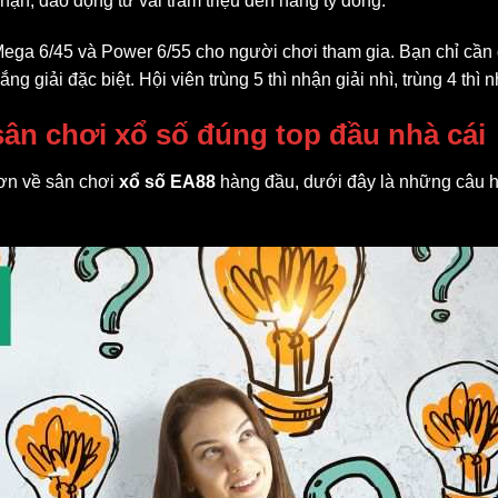
hạn, dao động từ vài trăm triệu đến hàng tỷ đồng.
Mega 6/45 và Power 6/55 cho người chơi tham gia. Bạn chỉ cần 
g giải đặc biệt. Hội viên trùng 5 thì nhận giải nhì, trùng 4 thì 
ân chơi xổ số đúng top đầu nhà cái
hơn về sân chơi
xổ số EA88
hàng đầu, dưới đây là những câu h