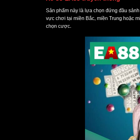
Sản phẩm này là lựa chọn đứng đầu sảnh
vực chơi tại miền Bắc, miền Trung hoặc m
chọn cược.