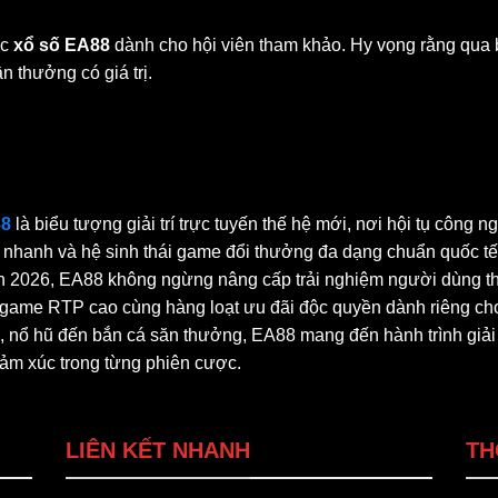
ục
xổ số EA88
dành cho hội viên tham khảo. Hy vọng rằng qua bà
 thưởng có giá trị.
8
là biểu tượng giải trí trực tuyến thế hệ mới, nơi hội tụ công n
 nhanh và hệ sinh thái game đổi thưởng đa dạng chuẩn quốc tế
 2026, EA88 không ngừng nâng cấp trải nghiệm người dùng th
game RTP cao cùng hàng loạt ưu đãi độc quyền dành riêng cho 
, nổ hũ đến bắn cá săn thưởng, EA88 mang đến hành trình giải 
ảm xúc trong từng phiên cược.
LIÊN KẾT NHANH
TH