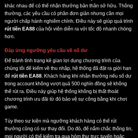
khác nhau để có thể nhận thưởng bản thân sở hữu. Thông
thường, các yêu cầu có phần đơn giản nhưng cần mọi
người chấp hành nghiêm chỉnh. Điều này sẽ giúp quá trình
rút tiền EA88
của hội viên diễn ra với tốc độ nhanh chóng
hơn.
Đáp ứng ngưỡng yêu cầu về số dư
Để tránh tình trạng kẻ gian lợi dụng chương trình của
chúng tôi để kiếm về thu nhập, hệ thống đã đặt ra giới hạn
để
rút tiền EA88
. Khách hàng khi nhận thưởng nếu số dư
trong account không vượt quá 500 nghìn đồng sẽ không
thể rút ra. Điều này giúp hệ thống không bị thất thoát
chương trình ưu đãi từ đó bảo vệ sự công bằng khi chơi
game.
Tùy theo sự kiện mà ngưỡng khách hàng có thể rút
thưởng cũng có sự thay đổi. Do đó, để nắm chắc thông tin,
mọi người có thể kiểm tra qua hòm thư trực tuyến hoặc