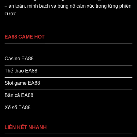
– an toàn, minh bạch và bùng nổ cảm xúc trong từng phiên
cược.
EA88 GAME HOT
Casino EA88
Thể thao EA88
Slot game EA88
Bắn cá EA88
Xổ số EA88
LIÊN KẾT NHANH