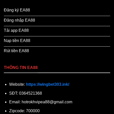
Đăng ký EA88
Đăng nhập EA88
Tải app EA88
Nạp tiền EA88
Rút tiền EA88
THÔNG TIN EA88
Website:
https://wingbet303.ink/
SĐT: 0364521368
Email:
hotrokhvipea88@gmail.com
Zipcode: 700000