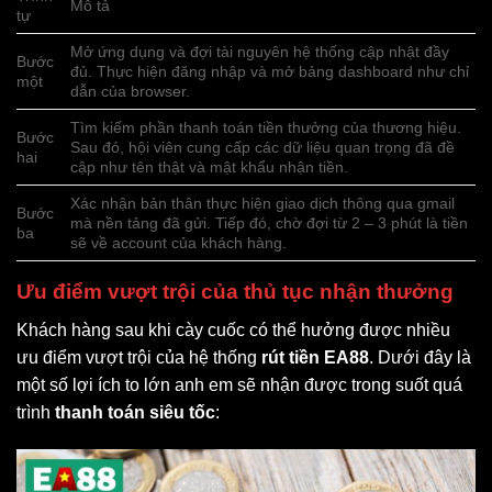
Mô tả
tự
Mở ứng dụng và đợi tài nguyên hệ thống cập nhật đầy
Bước
đủ. Thực hiện đăng nhập và mở bảng dashboard như chỉ
một
dẫn của browser.
Tìm kiếm phần thanh toán tiền thưởng của thương hiệu.
Bước
Sau đó, hội viên cung cấp các dữ liệu quan trọng đã đề
hai
cập như tên thật và mật khẩu nhận tiền.
Xác nhận bản thân thực hiện giao dịch thông qua gmail
Bước
mà nền tảng đã gửi. Tiếp đó, chờ đợi từ 2 – 3 phút là tiền
ba
sẽ về account của khách hàng.
Ưu điểm vượt trội của thủ tục nhận thưởng
Khách hàng sau khi cày cuốc có thể hưởng được nhiều
ưu điểm vượt trội của hệ thống
rút tiền EA88
. Dưới đây là
một số lợi ích to lớn anh em sẽ nhận được trong suốt quá
trình
thanh toán siêu tốc
: