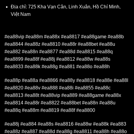
Địa chỉ: 725 Kha Vạn Cân, Linh Xuân, Hồ Chí Minh,
Việt Nam
#ea88vip #ea88m #ea88x #ea8817 #ea88game #ea88b
#ea8844 #ea88z #ea8810 #ea88r #ea88bet #ea88u
#ea882 #ea88n #ea8877 #ea88d #ea8815 #ea88q
#ea8899 #ea88f #ea88j #ea8812 #ea88w #ea88s
#ea8833 #ea88k #ea88g #ea881 #ea88o #ea88h
#ea88p #ea88a #ea8866 #ea88y #ea8818 #ea88e #ea88l
#ea8820 #ea88v #ea888 #ea88i #ea8855 #ea88c
#ea8813 #ea88t #ea88vip #ea889 #ea88game #ea88x
#ea8814 #ea88r #ea8822 #ea88bet #ea88n #ea88u
#ea88q #ea88m #ea8819 #ea88f #ea8800
#ea88j #ea884 #ea88s #ea8816 #ea88w #ea88k #ea883
#ea88z #ea887 #ea88d #ea88g #ea8811 #ea88h #ea88o