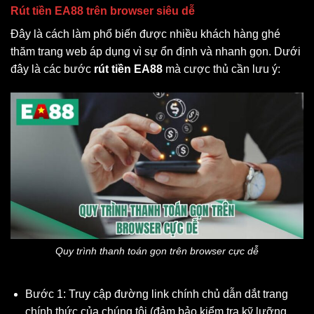
Rút tiền EA88 trên browser siêu dễ
Đây là cách làm phổ biến được nhiều khách hàng ghé
thăm trang web áp dụng vì sự ổn định và nhanh gọn. Dưới
đây là các bước
rút tiền EA88
mà cược thủ cần lưu ý:
Quy trình thanh toán gọn trên browser cực dễ
Bước 1: Truy cập đường link chính chủ dẫn dắt trang
chính thức của chúng tôi (đảm bảo kiểm tra kỹ lưỡng