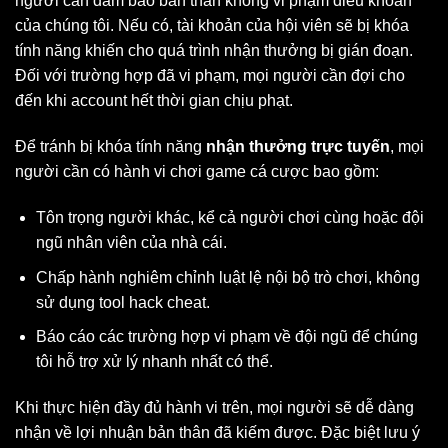
người cần đảm bảo bản thân không vi phạm điều khoản
của chúng tôi. Nếu có, tài khoản của hội viên sẽ bị khóa
tính năng khiến cho quá trình nhận thưởng bị gián đoạn.
Đối với trường hợp đã vi phạm, mọi người cần đợi cho
đến khi account hết thời gian chịu phạt.
Để tránh bị khóa tính năng
nhận thưởng trực tuyến
, mọi
người cần có hành vi chơi game cá cược bao gồm:
Tôn trọng người khác, kể cả người chơi cùng hoặc đội
ngũ nhân viên của nhà cái.
Chấp hành nghiêm chỉnh luật lệ nội bộ trò chơi, không
sử dụng tool hack cheat.
Báo cáo các trường hợp vi phạm về đội ngũ để chúng
tôi hỗ trợ xử lý nhanh nhất có thể.
Khi thực hiện đầy đủ hành vi trên, mọi người sẽ dễ dàng
nhận về lợi nhuận bản thân đã kiếm được. Đặc biệt lưu ý